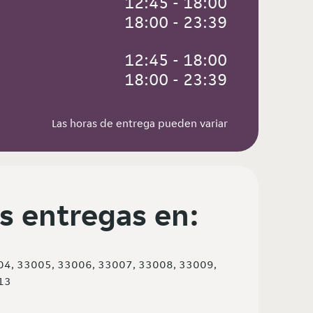
 12:45 - 18:00
 18:00 - 23:39
 12:45 - 18:00
 18:00 - 23:39
Las horas de entrega pueden variar
s entregas en:
04, 33005, 33006, 33007, 33008, 33009,
13