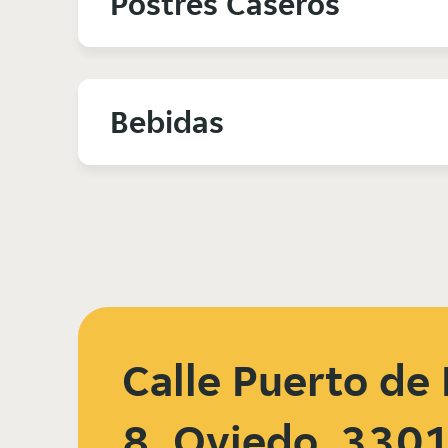
Postres Caseros
Bebidas
Calle Puerto de 
8, Oviedo, 330