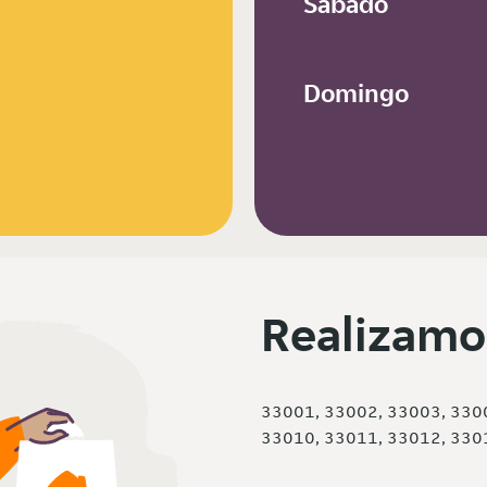
Sábado
Domingo
Realizamo
33001, 33002, 33003, 330
33010, 33011, 33012, 330